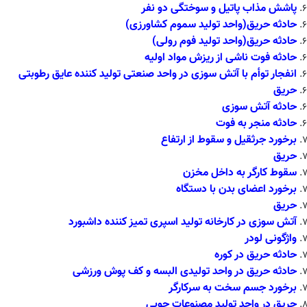
پاشش مذاب پاتیل و سوختگی دو نفر
حادثه حریق
(واحد تولید سموم کشاورزی)
حادثه حریق
(واحد تولید فوم رولی)
حادثه فوت ناشی از ریزش مواد اولیه
انفجار توأم با آتش سوزی در واحد صنعتی تولید کننده عایق رطوبتی
حریق
حادثه آتش سوزی
حادثه منجر به فوت
برخورد جرثقیل و سقوط از ارتفاع
حریق
سقوط کارگر به داخل مخزن
برخورد اعضای بدن با دستگاه
حریق
آتش سوزی در کارخانه تولید اسپری تمیز کننده داشبورد
واژگونی لودر
حادثه حریق در کوره
حادثه حریق در واحد تولیدی البسه و کف پوش ورزشی
برخورد جسم سخت به سرکارگر
حریق در واحد تولید مصنوعات چوبی