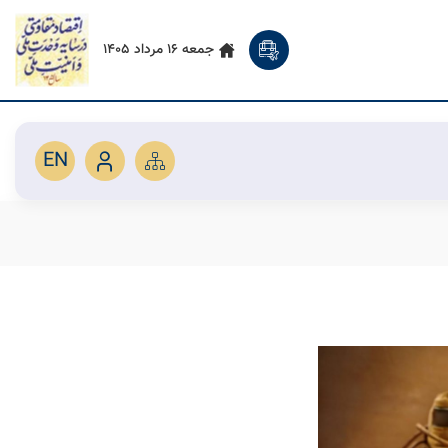
جمعه 16 مرداد 1405
EN