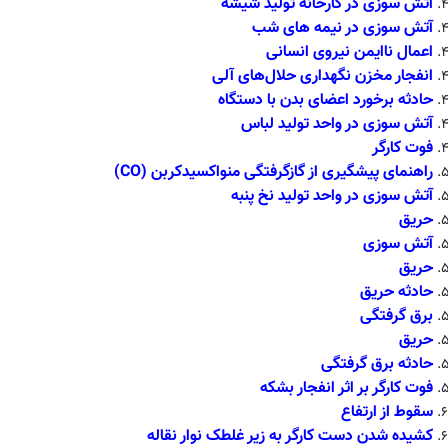
آتش سوزی در کارخانه تولید شیشه
آتش سوزی در نیمه های شب
اعمال ناایمن نیروی انسانی
انفجار مخزن نگهداری حلال‌های آلی
حادثه برخورد اعضای بدن با دستگاه
آتش سوزی در واحد تولید لباس
فوت کارگر
راهنمای پیشگیری از گازگرفتگی منواکسیدکربن (CO)
آتش سوزی در واحد تولید نخ پنبه
حریق
آتش سوزی
حریق
حادثه حریق
برق گرفتگی
حریق
حادثه برق گرفتگی
فوت کارگر بر اثر انفجار بشکه
سقوط از ارتفاع
کشیده شدن دست کارگر به زیر غلطک نوار نقاله