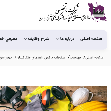
صفحه اصلی
درباره ما
شرح وظايف
معرفي خد
صفحه اصلی
فهرست
صفحات باکس راهنماي متقاضيان
درس‌آموز