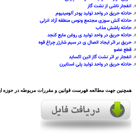
انفجار ناشی از نشت گاز
حادثه حریق در واحد تولید پودر آلومینیوم
حادثه آتش سوزی مجتمع ونوس منطقه آزاد انزلی
حادثه پاشش مذاب
حادثه حریق در واحد تولید ی روغن مایع کنجد
حریق بر اثر ایجاد اتصال ی در سیم شارژر چراغ قوه
قطع عضو
انفجار
بر اثر نشت گاز اتین اکساید
حادثه حریق در واحد تولید پلی استایرن
همچنین جهت مطالعه فهرست قوانین و مقررات مربوطه در حوزه ای