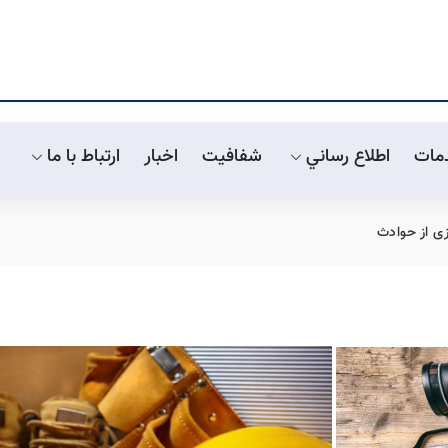
مات
اطلاع رساني
شفافیت
اخبار
ارتباط با ما
ی از حوادث