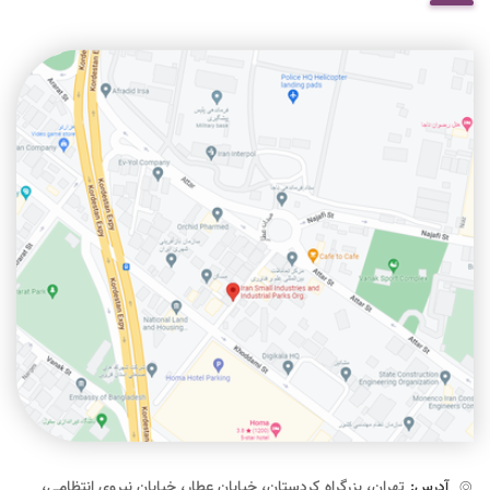
آدرس:
تهران، بزرگراه کردستان، خیابان عطار، خیابان نیروی انتظامی،