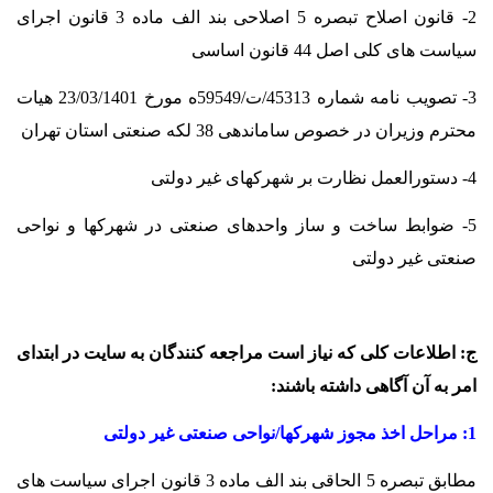
2- قانون اصلاح تبصره 5 اصلاحی بند الف ماده 3 قانون اجرای
سیاست های کلی اصل 44 قانون اساسی
3- تصویب نامه شماره 45313/ت/59549ه مورخ 23/03/1401 هیات
محترم وزیران در خصوص ساماندهی 38 لکه صنعتی استان تهران
4- دستورالعمل نظارت بر شهرکهای غیر دولتی
5- ضوابط ساخت و ساز واحدهای صنعتی در شهرکها و نواحی
صنعتی غیر دولتی
ج: ا
طلاعات کلی که نیاز است مراجعه کنندگان به سایت در ابتدای
امر به آن آگاهی داشته باشند
:
1: مراحل اخذ مجوز شهرکها/نواحی صنعتی غیر دولتی
مطابق تبصره 5 الحاقی بند الف ماده 3 قانون اجرای سیاست های