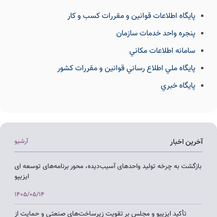
پايگاه اطلاعات قوانين و مقررات كسب و كار
پنجره واحد خدمات سازمان
سامانه اطلاعات مكاني
پايگاه ملي اطلاع رساني قوانين و مقررات كشور
پايگاه خبري
آخرین اخبار
آرشیو
بازگشت به چرخه تولید واحدهای آسیب‌دیده، محور برنامه‌های توسعه ای
ایزیپو
1405/05/14
تأکید ایزیپو و مجلس بر تقویت زیرساخت‌های صنعتی و حمایت از