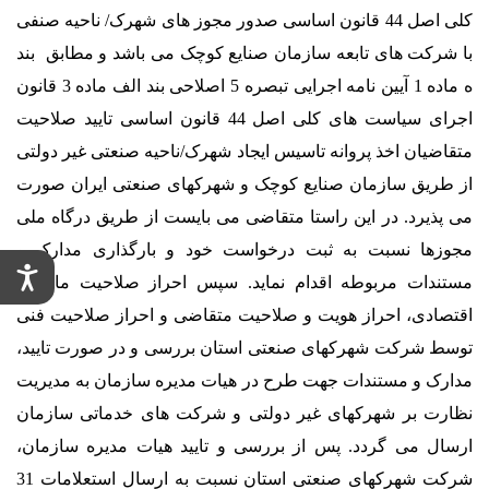
کلی اصل 44 قانون اساسی صدور مجوز های شهرک/ ناحیه صنفی
با شرکت های تابعه سازمان صنایع کوچک می باشد و مطابق بند
ه ماده 1 آیین نامه اجرایی تبصره 5 اصلاحی بند الف ماده 3 قانون
اجرای سیاست های کلی اصل 44 قانون اساسی تایید صلاحیت
متقاضیان اخذ پروانه تاسیس ایجاد شهرک/ناحیه صنعتی غیر دولتی
از طریق سازمان صنایع کوچک و شهرکهای صنعتی ایران صورت
می پذیرد. در این راستا متقاضی می بایست از طریق درگاه ملی
مجوزها نسبت به ثبت درخواست خود و بارگذاری مدارک و
مستندات مربوطه اقدام نماید. سپس احراز صلاحیت مالی و
اقتصادی، احراز هویت و صلاحیت متقاضی و احراز صلاحیت فنی
توسط شرکت شهرکهای صنعتی استان بررسی و در صورت تایید،
مدارک و مستندات جهت طرح در هیات مدیره سازمان به مدیریت
نظارت بر شهرکهای غیر دولتی و شرکت های خدماتی سازمان
ارسال می گردد. پس از بررسی و تایید هیات مدیره سازمان،
شرکت شهرکهای صنعتی استان نسبت به ارسال استعلامات 31