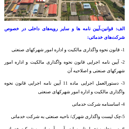
بازدید معاون وزیر صمت با همراهی نماینده مجلس از واحدهای تولیدی
در شهرک صنعتی اهر و پیگیری مشکلات صنعتگران
1405/05/07
الف
:
قوانین،آیین نامه ها و سایر رویه‌های داخلی در خصوص
افتتاح کارخانه شیمی گستر آرمند (آلکو) در شهرک صنعتی بیلوردی
شرکت‌های خدماتی
:
1405/05/07
1- قانون نحوه واگذاری مالکیت و اداره امور شهرکهای صنعتی
2- آیین نامه اجرایی قانون نحوه واگذاری مالکیت و اداره امور
شهرکهای صنعتی و اصلاحیه آن
3- دستورالعمل اجرایی ماده 11 آیین نامه اجرایی قانون نحوه
واگذاری مالکیت و اداره امور شهرکهای صنعتی
4- اساسنامه شرکت خدماتی
5-چک لیست واگذاری شهرک/ ناحیه صنعتی به شرکت خدماتی
6- صورتجلسه تحویل تاسیسات وآب و آبرسانی به شرکت خدماتی