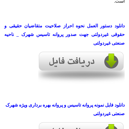
است.
دانلود دستور العمل نحوه احراز صلاحیت متقاضیان حقیقی و
حقوقی غیردولتی جهت صدور پروانه تاسیس شهرک _ ناحیه
صنعتی غیردولتی
دانلود فایل نمونه پروانه تاسیس و پروانه بهره برداری ویژه شهرک
صنعتی غیردولتی