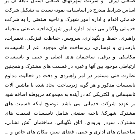
صنعتی ایران و شرکت شهرکهای صنعتی استان تابعه آن بر
اساس شرایط مندرج در اساسنامه نمونه نسبت به تشکیل شرکت
خدماتی اقدام و اداره امور شهرک و ناحیه صنعتی را به شرکت
خدماتی واگذار می نماید. اداره امور شهرک/ناحیه صنعتی منجمله
راهبری، حفظ و نگهداری، سرویس، حفاظت فیزیکی، تعمیرات،
بازسازی و نوسازی، زیرساخت های موجود اعم از تاسیسات
مکانیکی و برقی، ساختمان های اصلی و جنبی و تاسیسات
ارتباطی موجود بین آنها و غیره در قسمت های مشترک و همچنین
نظارت فنی مستمر در امر راهبردی و دقت در فعالیت مداوم
تاسیسات مذکور و هر گونه زیرساخت ایجاد شده یا ماشین آلات
تاسیساتی و الکتریکی که در آینده به مجموعه مربوطه اضافه شود
بر عهده شرکت خدماتی می باشد. توضیح اینکه قسمت های
مشترک شهرک/ ناحیه صنعتی شامل تاسیسات قسمت های
مشترک، سردر ورودی، اتاق نگهبانی، ساختمان آتش نشانی،
ساختمان های اداری و جنبی، فضای سبز، مکان های خاص و ...