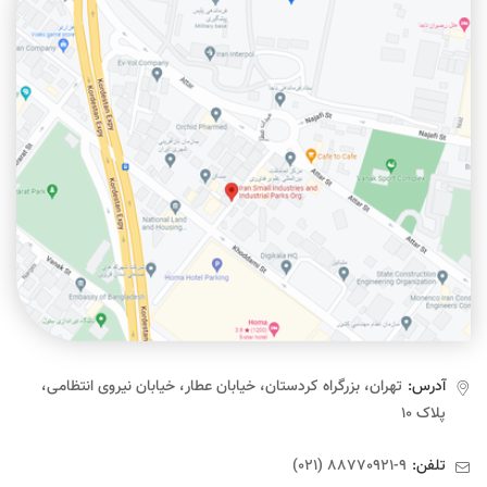
آدرس:
تهران، بزرگراه کردستان، خیابان عطار، خیابان نیروی انتظامی،
پلاک ۱۰
تلفن:
9-88770921 (021)