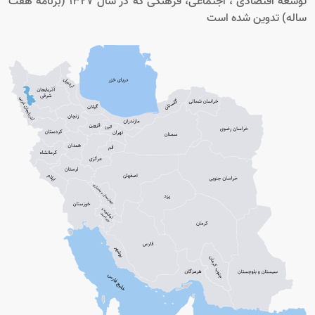
توسعه اقتصادی ، اجتماعی، فرهنگی که در سال 1327 (برنامه هفت
ساله) تدوین شده است