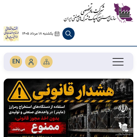
یکشنبه 18 مرداد 1405
EN