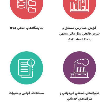
گزارش حسابرس مستقل و
نمایشگاه‌های ابلاغی 1405
بازرس قانونی سال مالی منتهی
به 30 اسفند 1403
شهرك‌هاي صنعتي غيردولتي و
مستندات، قوانين و مقررات
شركت‌هاي خدماتي