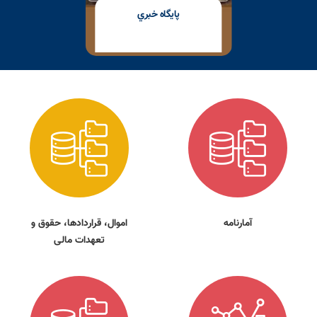
پايگاه خبري
آمارنامه
اموال، قراردادها، حقوق و
تعهدات مالی