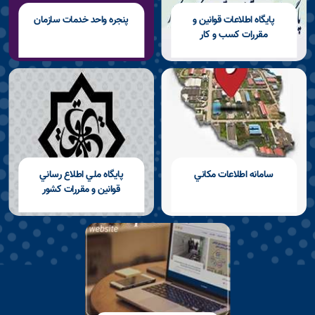
پايگاه اطلاعات قوانين و
پنجره واحد خدمات سازمان
مقررات كسب و كار
سامانه اطلاعات مكاني
پايگاه ملي اطلاع رساني
قوانين و مقررات كشور