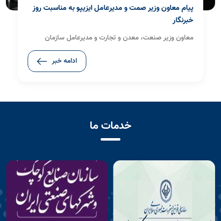
سرپرست مدیریت آمار و فناوری اطلاعات سازمان صنایع
کوچک و شهرک‌های صنعتی ایران منصوب شد
با حکم معاون وزیر صنعت، معدن و تجارت، رئیس هیأت‌مدیره
و مدیرعامل سازمان صنایع کوچک و شهرک‌های صنعتی ایران
ادامه خبر
(ایزیپو)، «منصور غفاری» به عنوان سرپرست مدیریت آمار و
فناوری اطلاعات این سازمان منصوب شد.
خدمات ما