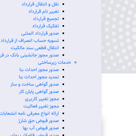
نقل و انتقال قرارداد
تغییر نام قرارداد
تجمیع قرارداد
تفکیک قرارداد
صدور قرارداد المثنی
تسویه حساب انصراف از قرارداد
انتقال قطعی سند مالکیت
صدور مجوز جانشینی بانک در قرا
خدمات زیرساختی
صدور مجوز احداث بنا
تمدید مجوز احداث بنا
صدور گواهی ساخت و ساز
صدور گواهی پایان کار
ارتباط با ما
مجوز تغییر کاربری
مجوز تغییر فعالیت
ارائه انواع معرفی نامه انشعابات
صدور قبوض حق شارژ
صدور قبوض آب بها
صدور قبوض فاضلاب بهای