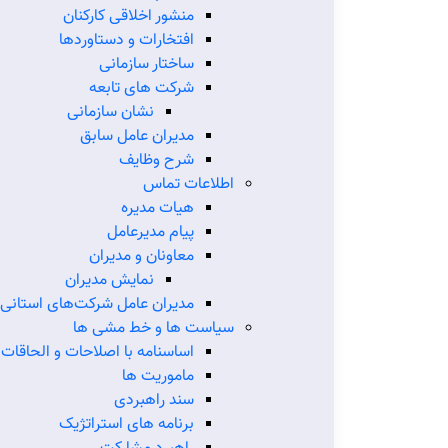
منشور اخلاقی کارکنان
افتخارات و دستاوردها
ساختار سازمانی
شرکت های تابعه
نشان سازمانی
مدیران عامل سابق
شرح وظایف
آمارنامه
اموال،
اطلاعات تماس
هیات مدیره
پیام مدیرعامل
معاونان و مدیران
نمایش مدیران
مدیران عامل شرکت‌‌های استانی 
سیاست ها و خط مشی ها
اساسنامه با اصلاحات و الحاقات
ماموریت ها
سند راهبردی
برنامه های استراتژیک