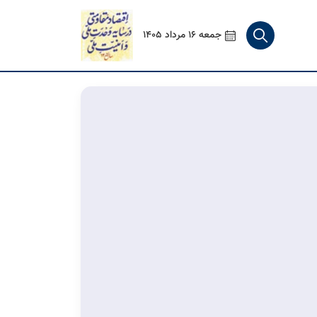
جمعه 16 مرداد 1405