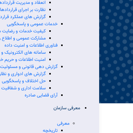
انعقاد و مدیریت قرارداده
نظارت بر اجرای قراردادها
گزارش های عملکرد قرارد
خدمات عمومی و پاسخگویی
کیفیت خدمات و رضایت 
مشارکت عمومی و اطلاع ر
فناوری اطلاعات و امنیت داده
سامانه های الکترونیک و
امنیت اطلاعات و حریم 
گزارش دهی قانونی و مسئولیت 
گزارش های ادواری و نظار
پايگاه اطلاعات
پنجره واح
حل اختلاف و پاسخگویی
قوانين و مقررات
سازم
سلامت اداری و شفافیت
كسب و كار
آرای قضایی صادره
معرفی سازمان
معرفی
تاریخچه