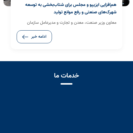
هم‌افزایی ایزیپو و مجلس برای شتاب‌بخشی به توسعه
شهرک‌های صنعتی و رفع موانع تولید
معاون وزیر صنعت، معدن و تجارت و مدیرعامل سازمان
صنایع کوچک و شهرک‌های صنعتی ایران(ایزیپو) در دیدارهای
ادامه خبر
جداگانه با سه نماینده مجلس شورای اسلامی، مهم‌ترین
مطالبات بخش تولید، توسعه زیرساخت‌های شهرک‌ها و نواحی
صنعتی و راهکارهای حمایت از سرمایه‌گذاران را بررسی کرد.
خدمات ما