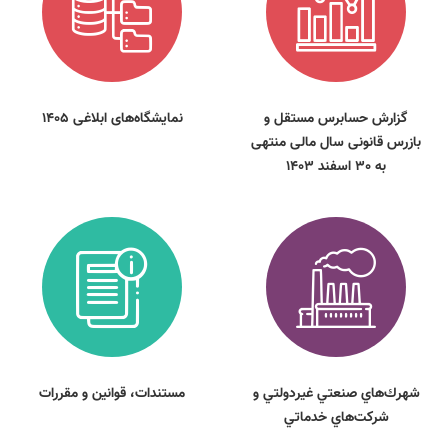
گزارش حسابرس مستقل و
نمایشگاه‌های ابلاغی 1405
بازرس قانونی سال مالی منتهی
به 30 اسفند 1403
شهرك‌هاي صنعتي غيردولتي و
مستندات، قوانين و مقررات
شركت‌هاي خدماتي