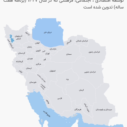
توسعه اقتصادی ، اجتماعی، فرهنگی که در سال 1327 (برنامه هفت
ساله) تدوین شده است