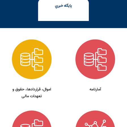
پايگاه خبري
آمارنامه
اموال، قراردادها، حقوق و
تعهدات مالی