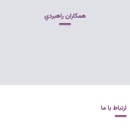
همکاران راهبردي
ارتباط با ما