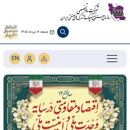
جمعه 16 مرداد 1405
EN