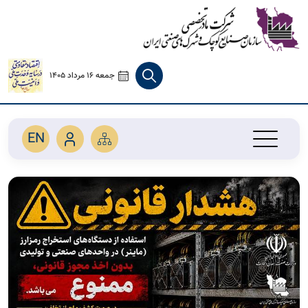
جمعه 16 مرداد 1405
EN