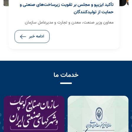
تأکید ایزیپو و مجلس بر تقویت زیرساخت‌های صنعتی و
حمایت از تولیدکنندگان
معاون وزیر صنعت، معدن و تجارت و مدیرعامل سازمان
صنایع کوچک و شهرک‌های صنعتی ایران (ایزیپو) در دیدار با
ادامه خبر
رئیس فراکسیون صنعت، معدن، ایمنی و استاندارد مجلس
شورای اسلامی، بر توسعه زیرساخت‌های شهرک‌ها و نواحی
صنعتی، رفع موانع تولید، حمایت از سرمایه‌گذاری و تقویت
تعاملات میان دولت و مجلس برای شتاب‌بخشی به اجرای
برنامه‌های توسعه‌ای تأکید کرد.
خدمات ما