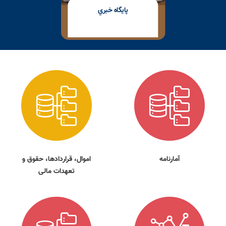
پايگاه خبري
آمارنامه
اموال، قراردادها، حقوق و
تعهدات مالی