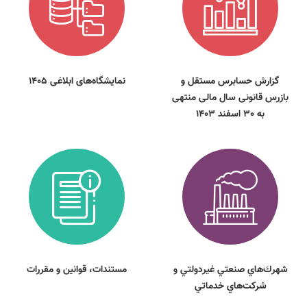
گزارش حسابرس مستقل و
نمایشگاه‌های ابلاغی 1405
بازرس قانونی سال مالی منتهی
به 30 اسفند 1403
شهرك‌هاي صنعتي غيردولتي و
مستندات، قوانين و مقررات
شركت‌هاي خدماتي