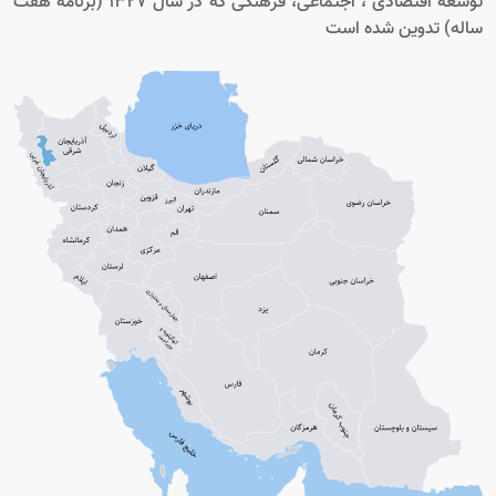
توسعه اقتصادی ، اجتماعی، فرهنگی که در سال 1327 (برنامه هفت
ساله) تدوین شده است