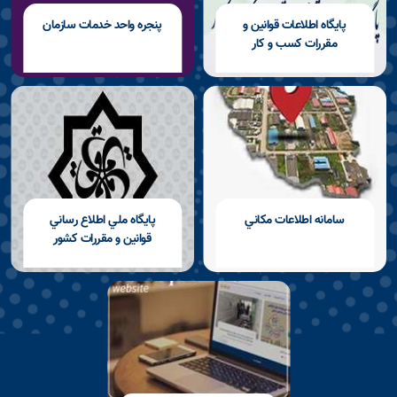
پايگاه اطلاعات قوانين و
پنجره واحد خدمات سازمان
مقررات كسب و كار
سامانه اطلاعات مكاني
پايگاه ملي اطلاع رساني
قوانين و مقررات كشور