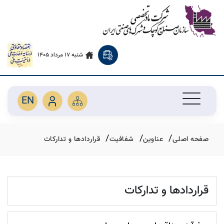
شنبه 17 مرداد 1405
EN
صفحه اصلی
عناوین
شفافیت
قراردادها و تدارکات
قراردادها و تدارکات