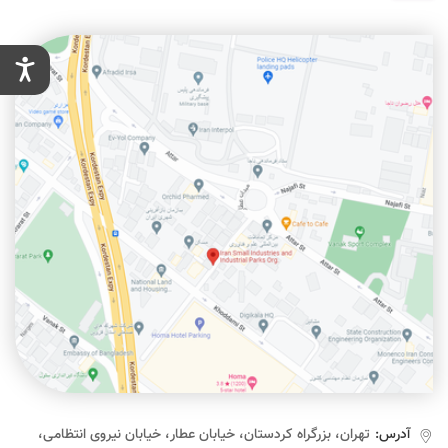
آدرس:
تهران، بزرگراه کردستان، خیابان عطار، خیابان نیروی انتظامی،