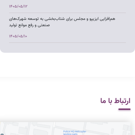
1405/05/12
هم‌افزایی ایزیپو و مجلس برای شتاب‌بخشی به توسعه شهرک‌های
صنعتی و رفع موانع تولید
1405/05/10
بررسی چالش‌های شهرک‌های صنعتی آذربایجان شرقی در نشست
مشترک اتاق بازرگانی تبریز با معاون وزیر صمت و استاندار
1405/05/07
بازدید معاون وزیر صمت از شهرک صنعتی ورزقان و تأکید بر توسعه
زیرساخت‌ها
1405/05/07
ارتباط با ما
بازدید معاون وزیر صمت از شهرک صنعتی در حال تأسیس مس ورزقان
1405/05/07
بازدید معاون وزیر صمت با همراهی نماینده مجلس از واحدهای تولیدی