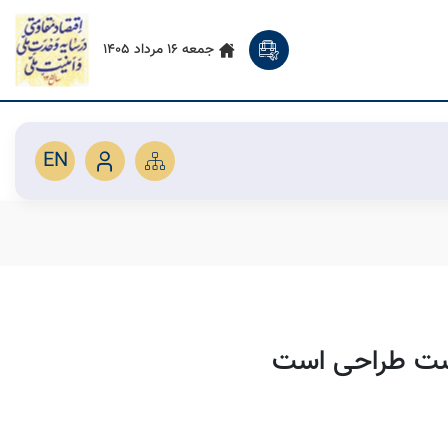
جمعه 16 مرداد 1405
EN
ست طراحی است