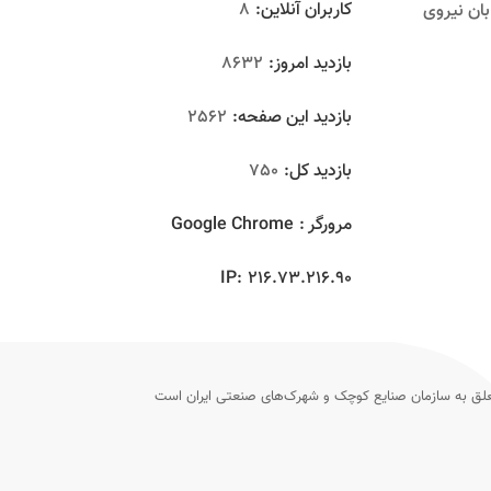
کاربران آنلاین:
8
بان نیروی
بازدید امروز:
8632
بازدید این صفحه:
2562
بازدید‌ کل:
750
مرورگر :
Google Chrome
IP:
216.73.216.90
ق به سازمان صنایع کوچک و شهرک‌های صنعتی ایران است