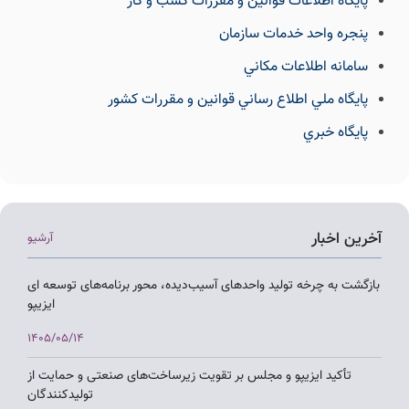
پايگاه اطلاعات قوانين و مقررات كسب و كار
پنجره واحد خدمات سازمان
سامانه اطلاعات مكاني
پايگاه ملي اطلاع رساني قوانين و مقررات كشور
پايگاه خبري
آخرین اخبار
آرشیو
بازگشت به چرخه تولید واحدهای آسیب‌دیده، محور برنامه‌های توسعه ای
ایزیپو
1405/05/14
تأکید ایزیپو و مجلس بر تقویت زیرساخت‌های صنعتی و حمایت از
تولیدکنندگان