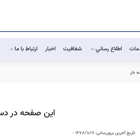
مات
اطلاع رساني
شفافیت
اخبار
ارتباط با ما
 دار
این صفحه در د
تاریخ آخرین بروزرسانی: 1278/10/11 -