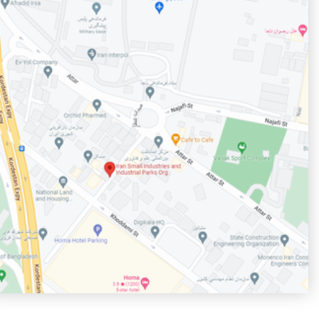
در شهرک صنعتی اهر و پیگیری مشکلات صنعتگران
1405/05/07
افتتاح کارخانه شیمی گستر آرمند (آلکو) در شهرک صنعتی بیلوردی
1405/05/07