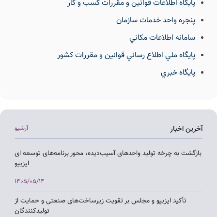
پايگاه اطلاعات قوانين و مقررات كسب و كار
پنجره واحد خدمات سازمان
سامانه اطلاعات مكاني
پايگاه ملي اطلاع رساني قوانين و مقررات كشور
پايگاه خبري
آخرین اخبار
آرشیو
بازگشت به چرخه تولید واحدهای آسیب‌دیده، محور برنامه‌های توسعه ای
ایزیپو
1405/05/14
تأکید ایزیپو و مجلس بر تقویت زیرساخت‌های صنعتی و حمایت از
تولیدکنندگان