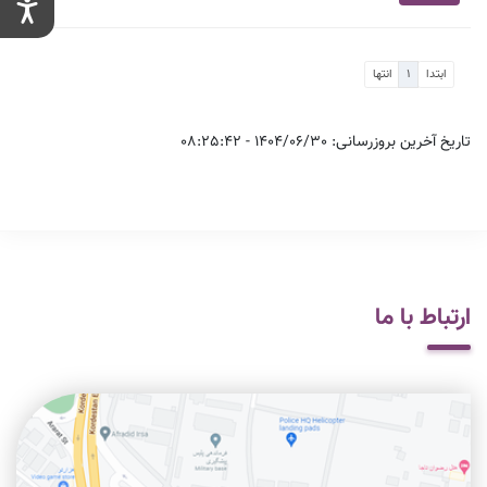
در شهرک صنعتی اهر و پیگیری مشکلات صنعتگران
1405/05/07
ابتدا
1
انتها
افتتاح کارخانه شیمی گستر آرمند (آلکو) در شهرک صنعتی بیلوردی
1405/05/07
تاریخ آخرین بروزرسانی: 1404/06/30 - 08:25:42
ارتباط با ما