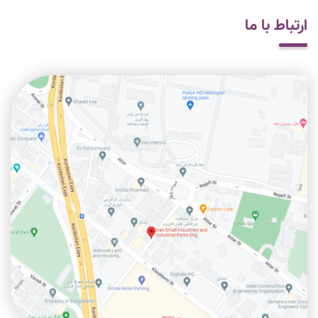
بازدید معاون وزیر صمت از شهرک صنعتی ورزقان و تأکید بر توسعه
ارتباط با ما
زیرساخت‌ها
1405/05/07
بازدید معاون وزیر صمت از شهرک صنعتی در حال تأسیس مس ورزقان
1405/05/07