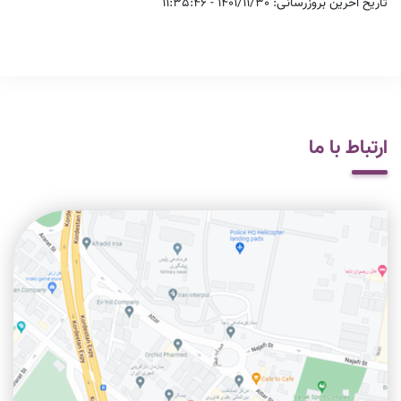
تاریخ آخرین بروزرسانی: 1401/11/30 - 11:35:46
1405/05/07
بازدید معاون وزیر صمت از شهرک صنعتی در حال تأسیس مس ورزقان
1405/05/07
بازدید معاون وزیر صمت با همراهی نماینده مجلس از واحدهای تولیدی
ارتباط با ما
در شهرک صنعتی اهر و پیگیری مشکلات صنعتگران
1405/05/07