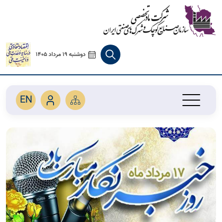
دوشنبه 19 مرداد 1405
EN