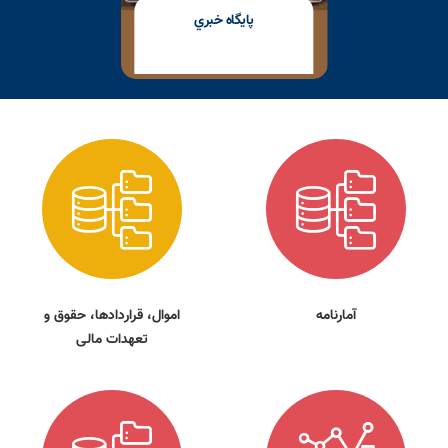
پايگاه خبري
آمارنامه
اموال، قراردادها، حقوق و
تعهدات مالی