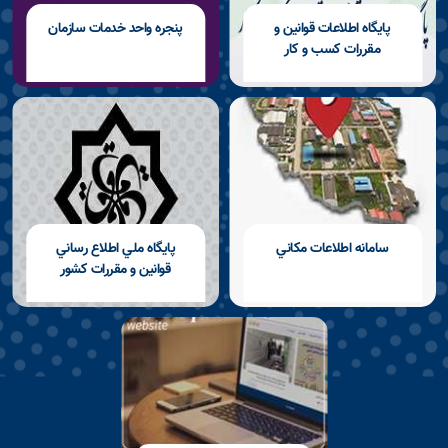
پايگاه اطلاعات قوانين و
پنجره واحد خدمات سازمان
مقررات كسب و كار
سامانه اطلاعات مكاني
پايگاه ملي اطلاع رساني
قوانين و مقررات كشور