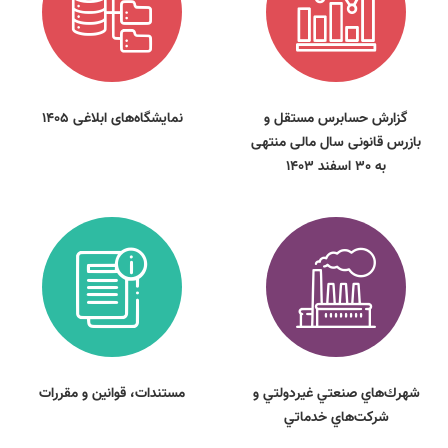
گزارش حسابرس مستقل و
نمایشگاه‌های ابلاغی 1405
بازرس قانونی سال مالی منتهی
به 30 اسفند 1403
شهرك‌هاي صنعتي غيردولتي و
مستندات، قوانين و مقررات
شركت‌هاي خدماتي