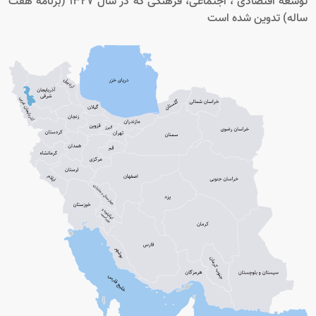
توسعه اقتصادی ، اجتماعی، فرهنگی که در سال 1327 (برنامه هفت
ساله) تدوین شده است