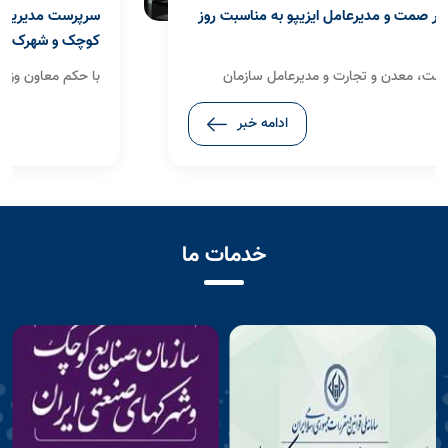
سرپرست مدیریت آمار و فناوری اطلاعات سازمان صنایع
کوچک و شهرک‌های صنعتی ایران منصوب شد
با حکم معاون وزیر صنعت، معدن و تجارت، رئیس هیأت‌مدیره
و مدیرعامل سازمان صنایع کوچک و شهرک‌های صنعتی ایران
ادامه خبر
(ایزیپو)، «منصور غفاری» به عنوان سرپرست مدیریت آمار و
فناوری اطلاعات این سازمان منصوب شد.
خدمات ما