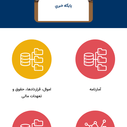
پايگاه خبري
آمارنامه
اموال، قراردادها، حقوق و
تعهدات مالی