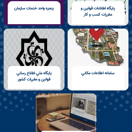
پايگاه اطلاعات قوانين و
پنجره واحد خدمات سازمان
مقررات كسب و كار
سامانه اطلاعات مكاني
پايگاه ملي اطلاع رساني
قوانين و مقررات كشور