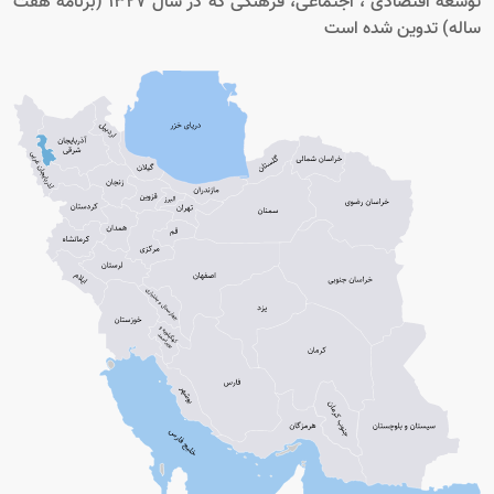
توسعه اقتصادی ، اجتماعی، فرهنگی که در سال 1327 (برنامه هفت
ساله) تدوین شده است