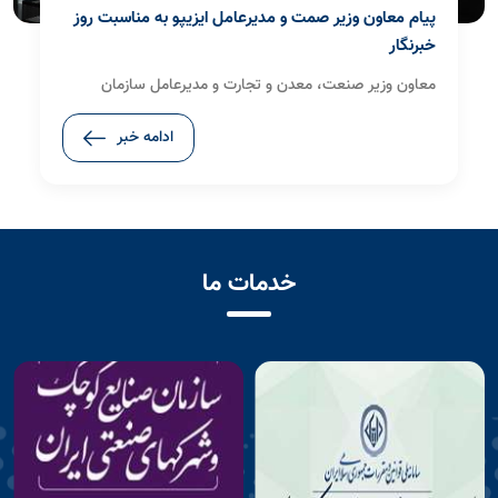
پیام معاون وزیر صمت و مدیرعامل ایزیپو به مناسبت روز
خبرنگار
معاون وزیر صنعت، معدن و تجارت و مدیرعامل سازمان
صنایع کوچک و شهرک‌های صنعتی ایران(ایزیپو)، با صدور
ادامه خبر
پیامی ضمن گرامی‌داشت یاد و خاطره شهدای عرصه رسانه،
فرا رسیدن هفدهم مرداد، روز خبرنگار را به فعالان حوزه خبر و
رسانه تبریک گفت.
خدمات ما