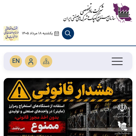
یکشنبه 18 مرداد 1405
EN