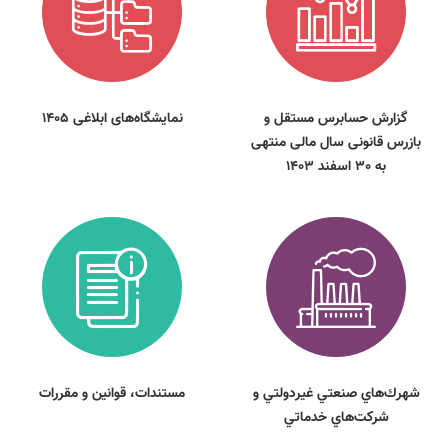
گزارش حسابرس مستقل و
نمایشگاه‌های ابلاغی 1405
بازرس قانونی سال مالی منتهی
به 30 اسفند 1403
شهرك‌هاي صنعتي غيردولتي و
مستندات، قوانين و مقررات
شركت‌هاي خدماتي