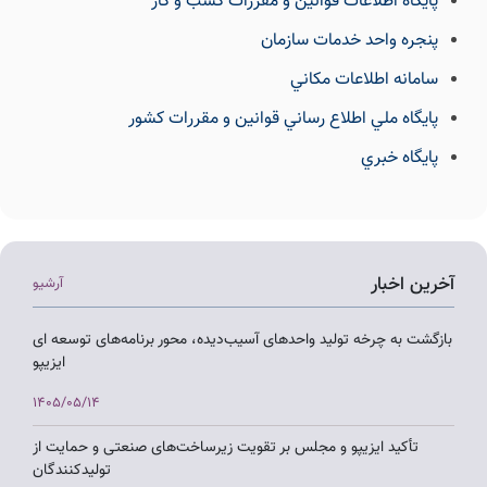
پايگاه اطلاعات قوانين و مقررات كسب و كار
پنجره واحد خدمات سازمان
سامانه اطلاعات مكاني
پايگاه ملي اطلاع رساني قوانين و مقررات كشور
پايگاه خبري
آخرین اخبار
آرشیو
بازگشت به چرخه تولید واحدهای آسیب‌دیده، محور برنامه‌های توسعه ای
ایزیپو
1405/05/14
تأکید ایزیپو و مجلس بر تقویت زیرساخت‌های صنعتی و حمایت از
تولیدکنندگان