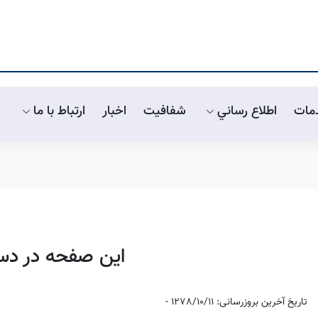
مات
اطلاع رساني
شفافیت
اخبار
ارتباط با ما
این صفحه در د
تاریخ آخرین بروزرسانی: 1278/10/11 -