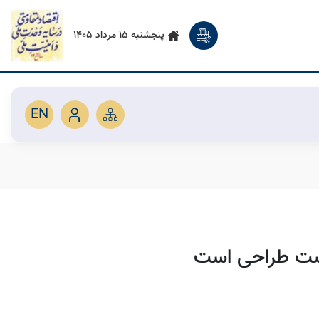
پنجشنبه 15 مرداد 1405
EN
ست طراحی است