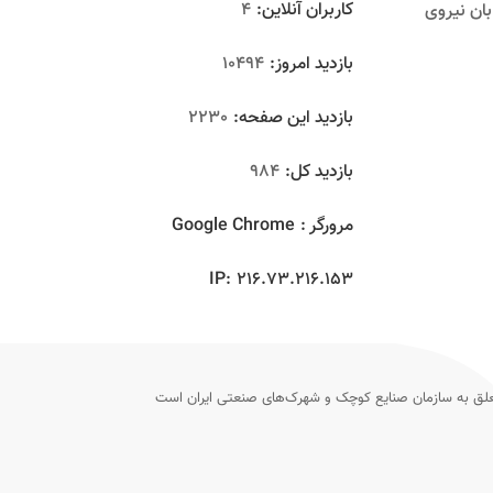
کاربران آنلاین:
4
بان نیروی
بازدید امروز:
10494
بازدید این صفحه:
2230
بازدید‌ کل:
984
مرورگر :
Google Chrome
IP:
216.73.216.153
ق به سازمان صنایع کوچک و شهرک‌های صنعتی ایران است