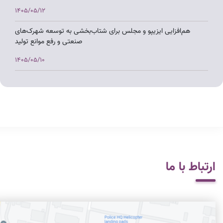
1405/05/12
هم‌افزایی ایزیپو و مجلس برای شتاب‌بخشی به توسعه شهرک‌های
صنعتی و رفع موانع تولید
1405/05/10
بررسی چالش‌های شهرک‌های صنعتی آذربایجان شرقی در نشست
مشترک اتاق بازرگانی تبریز با معاون وزیر صمت و استاندار
1405/05/07
بازدید معاون وزیر صمت از شهرک صنعتی ورزقان و تأکید بر توسعه
زیرساخت‌ها
1405/05/07
ارتباط با ما
بازدید معاون وزیر صمت از شهرک صنعتی در حال تأسیس مس ورزقان
1405/05/07
بازدید معاون وزیر صمت با همراهی نماینده مجلس از واحدهای تولیدی