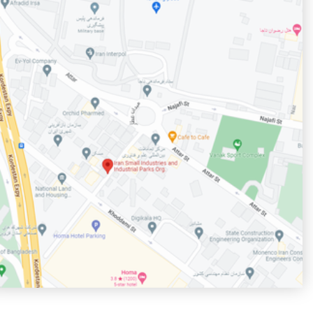
در شهرک صنعتی اهر و پیگیری مشکلات صنعتگران
1405/05/07
افتتاح کارخانه شیمی گستر آرمند (آلکو) در شهرک صنعتی بیلوردی
1405/05/07