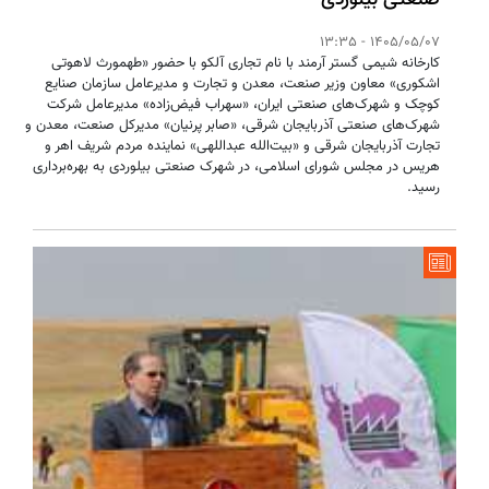
صنعتی بیلوردی
1405/05/07 - 13:35
کارخانه شیمی گستر آرمند با نام تجاری آلکو با حضور «طهمورث لاهوتی
اشکوری» معاون وزیر صنعت، معدن و تجارت و مدیرعامل سازمان صنایع
کوچک و شهرک‌های صنعتی ایران، «سهراب فیض‌زاده» مدیرعامل شرکت
شهرک‌های صنعتی آذربایجان شرقی، «صابر پرنیان» مدیرکل صنعت، معدن و
تجارت آذربایجان شرقی و «بیت‌الله عبداللهی» نماینده مردم شریف اهر و
هریس در مجلس شورای اسلامی، در شهرک صنعتی بیلوردی به بهره‌برداری
رسید.