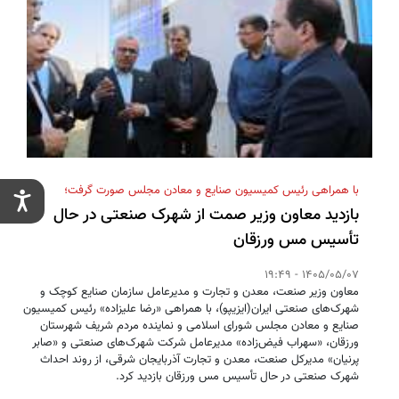
با همراهی رئیس کمیسیون صنایع و معادن مجلس صورت گرفت؛
بازدید معاون وزیر صمت از شهرک صنعتی در حال
تأسیس مس ورزقان
1405/05/07 - 19:49
معاون وزیر صنعت، معدن و تجارت و مدیرعامل سازمان صنایع کوچک و
شهرک‌های صنعتی ایران(ایزیپو)، با همراهی «رضا علیزاده» رئیس کمیسیون
صنایع و معادن مجلس شورای اسلامی و نماینده مردم شریف شهرستان
ورزقان، «سهراب فیض‌زاده» مدیرعامل شرکت شهرک‌های صنعتی و «صابر
پرنیان» مدیرکل صنعت، معدن و تجارت آذربایجان شرقی، از روند احداث
شهرک صنعتی در حال تأسیس مس ورزقان بازدید کرد.