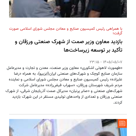
با همراهی رئیس کمیسیون صنایع و معادن مجلس شورای اسلامی صورت
گرفت؛
بازدید معاون وزیر صمت از شهرک صنعتی ورزقان و
تأکید بر توسعه زیرساخت‌ها
1405/05/07 - 23:15
«طهمورث لاهوتی اشکوری» معاون وزیر صنعت، معدن و تجارت و مدیرعامل
سازمان صنایع کوچک و شهرک‌های صنعتی ایران(ایزیپو)، به همراه «رضا
علیزاده» رئیس کمیسیون صنایع و معادن مجلس شورای اسلامی و نماینده
مردم شریف شهرستان ورزقان، «سهراب فیض‌زاده» مدیرعامل شرکت
شهرک‌های صنعتی و «صابر پرنیان» مدیرکل صمت آذربایجان شرقی، از شهرک
صنعتی ورزقان و تعدادی از واحدهای تولیدی مستقر در این شهرک بازدید
کردند.