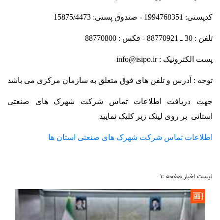
کدپستی: 1994768351 - صندوق پستی: 15875/4473
تلفن : 30 ـ 88770921 - فکس : 88770800
پست الکترونیک : info@isipo.ir
توجه : آدرس و تلفن های فوق متعلق به سازمان مرکزی می باشد
جهت دریافت اطلاعات تماس شرکت شهرک های صنعتی
استانی بر روی لینک زیر کلیک نمایید
اطلاعات تماس شرکت شهرک های صنعتی استان ها
لیست اخبار صفحه :1