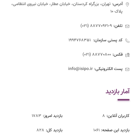
آدرس:
تهران، بزرگراه کردستان، خیابان عطار، خیابان نیروی انتظامی،
پلاک ۱۰
تلفن:
9-88770921 (021)
کد پستی سازمان:
1994768351
فکس:
88770800 (021)
پست الکترونیکی:
info@isipo.ir
آمار بازدید
کاربران آنلاین:
8
بازدید امروز:
1783
بازدید این صفحه:
1061
بازدید‌ کل:
828