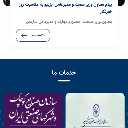
پیام معاون وزیر صمت و مدیرعامل ایزیپو به مناسبت روز
خبرنگار
معاون وزیر صنعت، معدن و تجارت و مدیرعامل سازمان
صنایع کوچک و شهرک‌های صنعتی ایران(ایزیپو)، با صدور
ادامه خبر
پیامی ضمن گرامی‌داشت یاد و خاطره شهدای عرصه رسانه،
فرا رسیدن هفدهم مرداد، روز خبرنگار را به فعالان حوزه خبر و
رسانه تبریک گفت.
خدمات ما