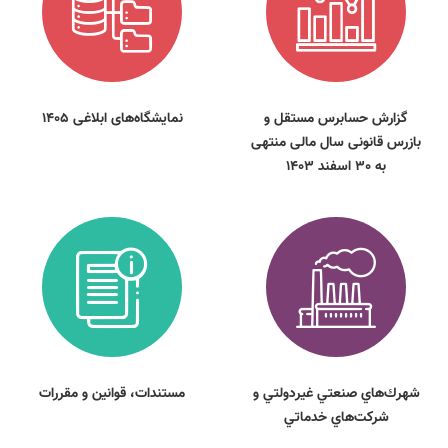
گزارش حسابرس مستقل و
نمایشگاه‌های ابلاغی 1405
بازرس قانونی سال مالی منتهی
به 30 اسفند 1403
شهرك‌هاي صنعتي غيردولتي و
مستندات، قوانين و مقررات
شركت‌هاي خدماتي