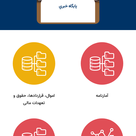
پايگاه خبري
آمارنامه
اموال، قراردادها، حقوق و
تعهدات مالی