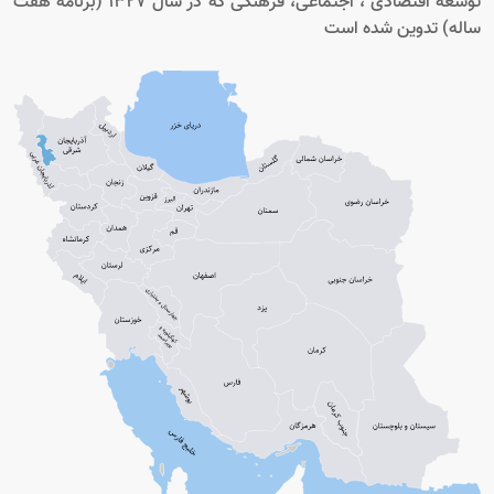
توسعه اقتصادی ، اجتماعی، فرهنگی که در سال 1327 (برنامه هفت
ساله) تدوین شده است