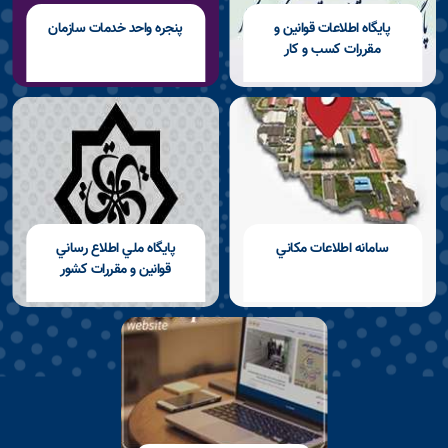
پايگاه اطلاعات قوانين و
پنجره واحد خدمات سازمان
مقررات كسب و كار
سامانه اطلاعات مكاني
پايگاه ملي اطلاع رساني
قوانين و مقررات كشور