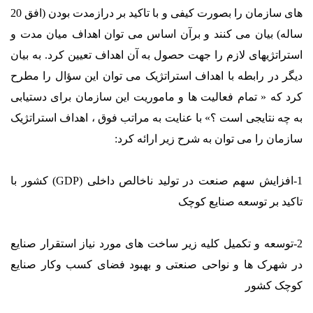
های سازمان را بصورت کیفی و با تاکید بر درازمدت بودن (افق 20
ساله) بیان می کنند و برآن اساس می توان اهداف میان مدت و
استراتژیهای لازم را جهت حصول به آن اهداف تعیین کرد. به بیان
دیگر در رابطه با اهداف استراتژیک می توان این سؤال را مطرح
کرد که « تمام فعالیت ها و ماموریت این سازمان برای دستیابی
به چه نتایجی است ؟» با عنایت به مراتب فوق ، اهداف استراتژیک
سازمان را می توان به شرح زیر ارائه کرد:
1-افزایش سهم صنعت در تولید ناخالص داخلی (GDP) کشور با
تاکید بر توسعه صنایع کوچک
2-توسعه و تکمیل کلیه زیر ساخت های مورد نیاز استقرار صنایع
در شهرک ها و نواحی صنعتی و بهبود فضای کسب وکار صنایع
کوچک کشور