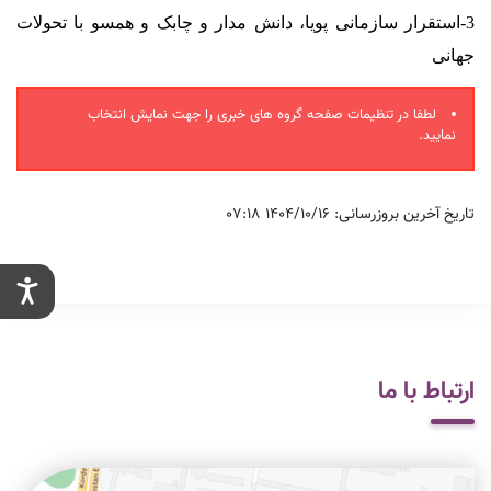
3-استقرار سازمانی پویا، دانش مدار و چابک و همسو با تحولات
جهانی
لطفا در تنظیمات صفحه گروه های خبری را جهت نمایش انتخاب
نمایید.
تاریخ آخرین بروزرسانی: 1404/10/16 07:18
ارتباط با ما