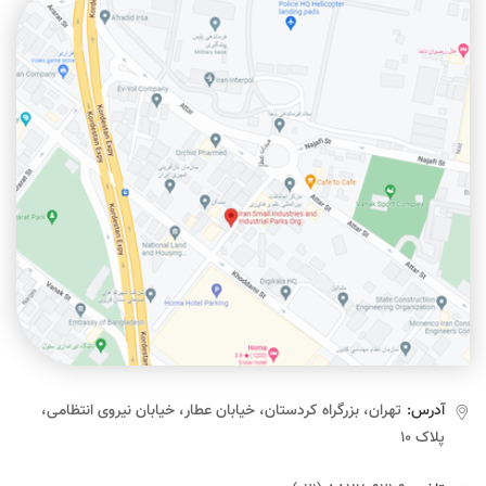
آدرس:
تهران، بزرگراه کردستان، خیابان عطار، خیابان نیروی انتظامی،
پلاک ۱۰