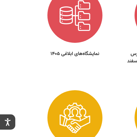
رس
نمایشگاه‌های ابلاغی 1405
ال مالی منتهی به 30 اسفند