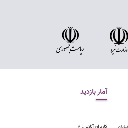
آمار بازدید
کاربران آنلاین:
8
یابان