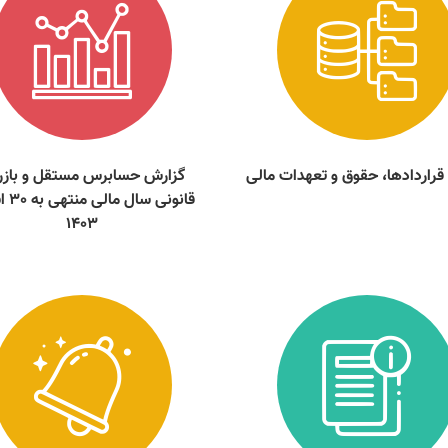
 قراردادها، حقوق و تعهدات مالی
گزارش حسابرس مستقل و باز
قانونی س
1403