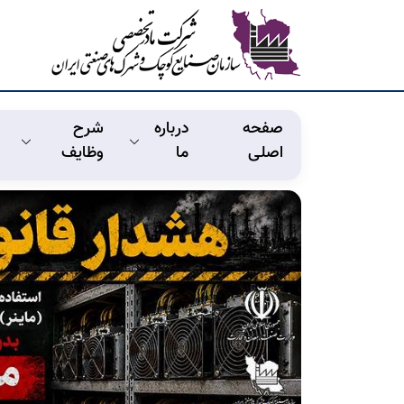
صفحه
درباره
شرح
اصلی
ما
وظايف