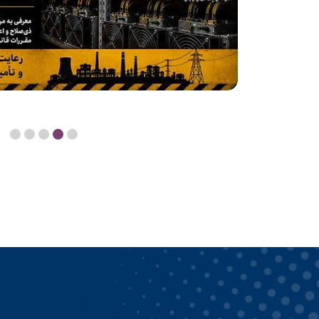
17 مرداد 1405
پیام معاون وزیر صمت و مدیرعامل 
خبرنگار
معاون وزیر صنعت، معدن و تجارت و مد
کوچک و شهرک‌های صنعتی ایران(ایزیپو
گرامی‌داشت یاد و خاطره شهدای عرصه 
مرداد، روز خبرنگار را به فعالان حوزه خ