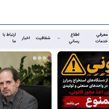
معرفي
اطلاع
ارتباط با
شفافیت
اخبار
خدمات
رساني
ما