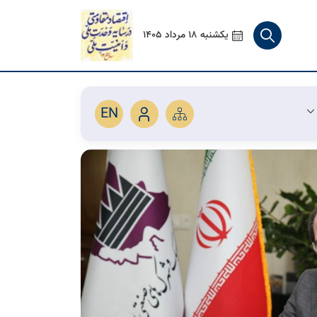
یکشنبه 18 مرداد 1405
EN