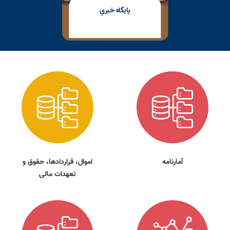
پايگاه خبري
آمارنامه
اموال، قراردادها، حقوق و
تعهدات مالی