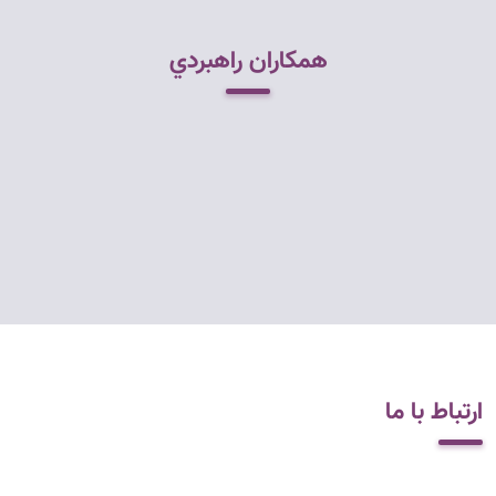
همکاران راهبردي
ارتباط با ما