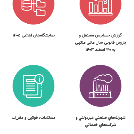
گزارش حسابرس مستقل و
نمایشگاه‌های ابلاغی 1405
بازرس قانونی سال مالی منتهی
به 30 اسفند 1403
شهرك‌هاي صنعتي غيردولتي و
مستندات، قوانين و مقررات
شركت‌هاي خدماتي