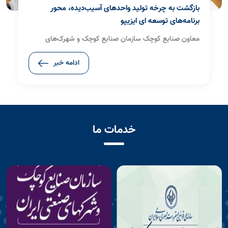
تأکید ایزیپو و مجلس بر تقویت زیرساخت‌های صنعتی و
حمایت از تولیدکنندگان
معاون وزیر صنعت، معدن و تجارت و مدیرعامل سازمان
صنایع کوچک و شهرک‌های صنعتی ایران (ایزیپو) در دیدار با
ادامه خبر
رئیس فراکسیون صنعت، معدن، ایمنی و استاندارد مجلس
شورای اسلامی، بر توسعه زیرساخت‌های شهرک‌ها و نواحی
صنعتی، رفع موانع تولید، حمایت از سرمایه‌گذاری و تقویت
تعاملات میان دولت و مجلس برای شتاب‌بخشی به اجرای
برنامه‌های توسعه‌ای تأکید کرد.
خدمات ما