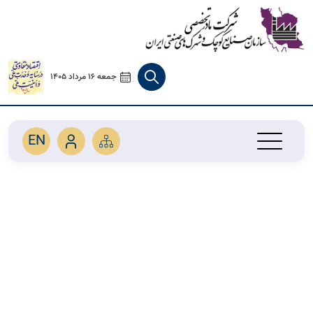
جمعه 16 مرداد 1405
EN