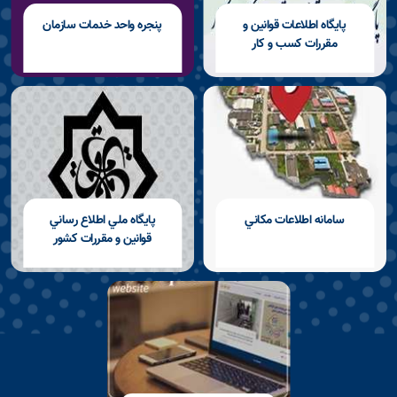
پايگاه اطلاعات قوانين و
پنجره واحد خدمات سازمان
مقررات كسب و كار
سامانه اطلاعات مكاني
پايگاه ملي اطلاع رساني
قوانين و مقررات كشور