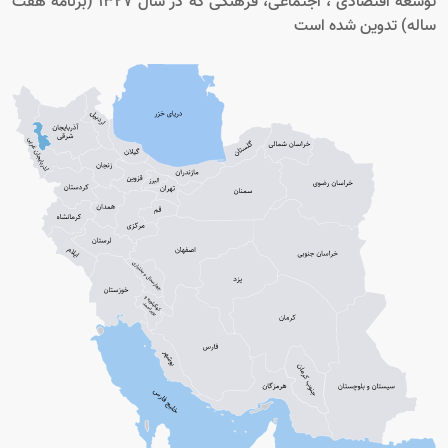
توسعه اقتصادی ، اجتماعی، فرهنگی که در سال 1327 (برنامه هفت
ساله) تدوین شده است