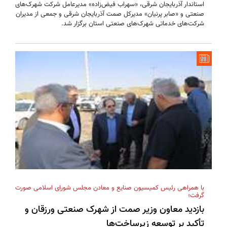
استاندار آذربایجان شرقی، «سهراب فیض‌زاده» مدیرعامل شرکت شهرک‌های
صنعتی و «صابر پرنیان» مدیرکل صمت آذربایجان شرقی و جمعی از مدیران
شرکت‌های خدماتی شهرک‌های صنعتی استان برگزار شد.
با همراهی رئیس کمیسیون صنایع و معادن مجلس شورای اسلامی صورت
گرفت؛
بازدید معاون وزیر صمت از شهرک صنعتی ورزقان و
تأکید بر توسعه زیرساخت‌ها