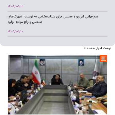
1405/05/12
هم‌افزایی ایزیپو و مجلس برای شتاب‌بخشی به توسعه شهرک‌های
صنعتی و رفع موانع تولید
1405/05/10
بررسی چالش‌های شهرک‌های صنعتی آذربایجان شرقی در نشست
مشترک اتاق بازرگانی تبریز با معاون وزیر صمت و استاندار
لیست اخبار صفحه :1
1405/05/07
بازدید معاون وزیر صمت از شهرک صنعتی ورزقان و تأکید بر توسعه
زیرساخت‌ها
1405/05/07
بازدید معاون وزیر صمت از شهرک صنعتی در حال تأسیس مس ورزقان
1405/05/07
بازدید معاون وزیر صمت با همراهی نماینده مجلس از واحدهای تولیدی