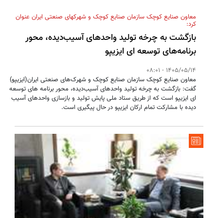
در شهرک صنعتی اهر و پیگیری مشکلات صنعتگران
معاون صنایع کوچک سازمان صنایع کوچک و شهرکهای صنعتی ایران عنوان
1405/05/07
کرد:
بازگشت به چرخه تولید واحدهای آسیب‌دیده، محور
افتتاح کارخانه شیمی گستر آرمند (آلکو) در شهرک صنعتی بیلوردی
برنامه‌های توسعه ای ایزیپو
1405/05/07
1405/05/14 - 08:01
معاون صنایع کوچک سازمان صنایع کوچک و شهرک‌های صنعتی ایران(ایزیپو)
گفت: بازگشت به چرخه تولید واحدهای آسیب‌دیده، محور برنامه های توسعه
ای ایزیپو است که از طریق ستاد ملی پایش تولید و بازسازی واحدهای آسیب
دیده با مشارکت تمام ارکان ایزیپو در حال پیگیری است.