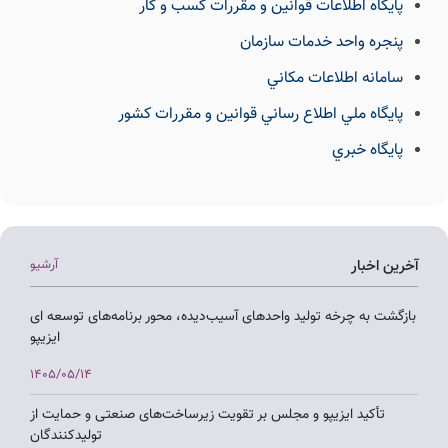
پايگاه اطلاعات قوانين و مقررات كسب و كار
پنجره واحد خدمات سازمان
سامانه اطلاعات مكاني
پايگاه ملي اطلاع رساني قوانين و مقررات كشور
پايگاه خبري
آخرین اخبار
آرشیو
بازگشت به چرخه تولید واحدهای آسیب‌دیده، محور برنامه‌های توسعه ای
ایزیپو
1405/05/14
تأکید ایزیپو و مجلس بر تقویت زیرساخت‌های صنعتی و حمایت از
تولیدکنندگان