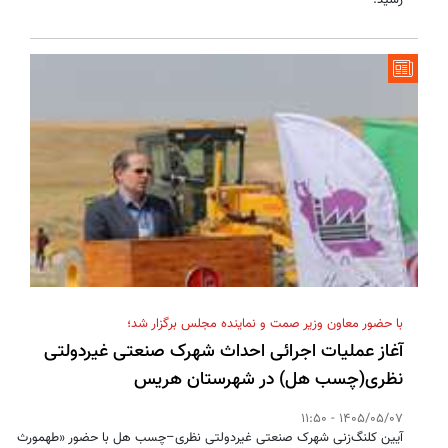
رسید.
با حضور معاون وزیر صمت و نماینده مجلس برگزار شد؛
آغاز عملیات اجرائی احداث شهرک صنعتی غیردولتی
نظری(چسب هل) در شهرستان هریس
1405/05/07 - 11:50
آیین کلنگ‌زنی شهرک صنعتی غیردولتی نظری–چسب هل با حضور «طهمورث