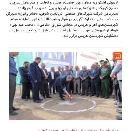
لاهوتی اشکوری» معاون وزیر صنعت، معدن و تجارت و مدیرعامل سازمان
صنایع کوچک و شهرک‌های صنعتی ایران(ایزیپو)، «سهراب فیض‌زاده»
مدیرعامل شرکت شهرک‌های صنعتی آذربایجان شرقی، «صابر پرنیان» مدیرکل
صنعت، معدن و تجارت آذربایجان شرقی، «بیت‌الله عبدالهی نماینده مردم
شهرستان‌های اهر و هریس در مجلس شورای اسلامی»، «محمد عبدالهی»
فرماندار شهرستان هریس و «خلیل نظری» مدیرعامل شرکت چسب هل در
بخشایش شهرستان هریس برگزار شد.
در جریان سفر به استان آذربایجان شرقی صورت گرفت؛