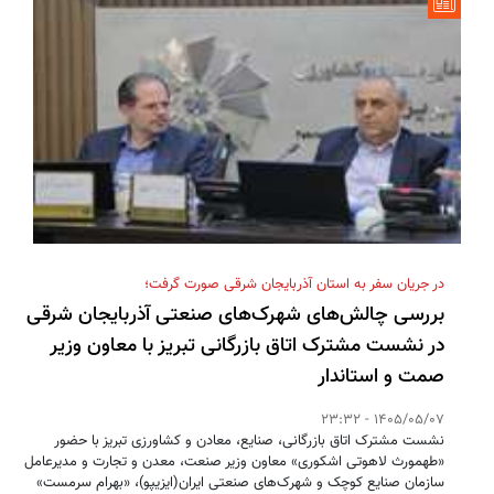
در جریان سفر به استان آذربایجان شرقی صورت گرفت؛
بررسی چالش‌های شهرک‌های صنعتی آذربایجان شرقی
در نشست مشترک اتاق بازرگانی تبریز با معاون وزیر
صمت و استاندار
1405/05/07 - 23:32
نشست مشترک اتاق بازرگانی، صنایع، معادن و کشاورزی تبریز با حضور
«طهمورث لاهوتی اشکوری» معاون وزیر صنعت، معدن و تجارت و مدیرعامل
سازمان صنایع کوچک و شهرک‌های صنعتی ایران(ایزیپو)، «بهرام سرمست»