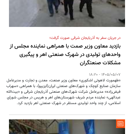
در جریان سفر به آذربایجان شرقی صورت گرفت؛
بازدید معاون وزیر صمت با همراهی نماینده مجلس از
واحدهای تولیدی در شهرک صنعتی اهر و پیگیری
مشکلات صنعتگران
1405/05/07 - 18:20
«طهمورث لاهوتی اشکوری» معاون وزیر صنعت، معدن و تجارت و مدیرعامل
سازمان صنایع کوچک و شهرک‌های صنعتی ایران(ایزیپو)، با همراهی «سهراب
فیض‌زاده» مدیرعامل شرکت شهرک‌های صنعتی آذربایجان شرقی و «بیت‌الله
عبدالهی» نماینده مردم شریف شهرستان‌های اهر و هریس در مجلس شورای
اسلامی، از چند واحد تولیدی مستقر در شهرک صنعتی اهر بازدید کرد.