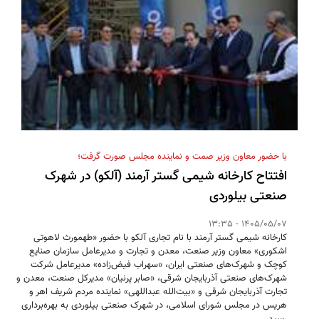
با حضور معاون وزیر صمت و نماینده مجلس صورت گرفت؛
افتتاح کارخانه شیمی گستر آرمند (آلکو) در شهرک
صنعتی بیلوردی
1405/05/07 - 13:35
کارخانه شیمی گستر آرمند با نام تجاری آلکو با حضور «طهمورث لاهوتی
اشکوری» معاون وزیر صنعت، معدن و تجارت و مدیرعامل سازمان صنایع
کوچک و شهرک‌های صنعتی ایران، «سهراب فیض‌زاده» مدیرعامل شرکت
شهرک‌های صنعتی آذربایجان شرقی، «صابر پرنیان» مدیرکل صنعت، معدن و
تجارت آذربایجان شرقی و «بیت‌الله عبداللهی» نماینده مردم شریف اهر و
هریس در مجلس شورای اسلامی، در شهرک صنعتی بیلوردی به بهره‌برداری