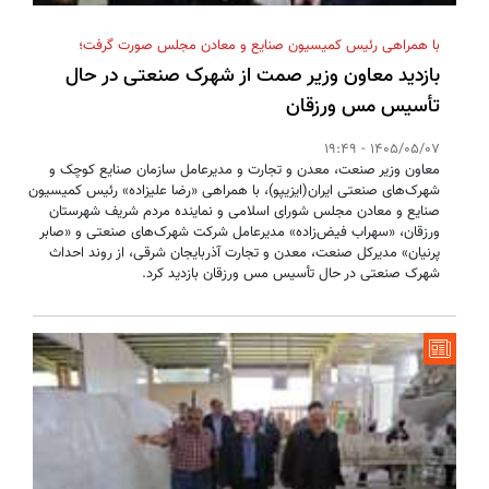
با همراهی رئیس کمیسیون صنایع و معادن مجلس صورت گرفت؛
بازدید معاون وزیر صمت از شهرک صنعتی در حال
تأسیس مس ورزقان
1405/05/07 - 19:49
معاون وزیر صنعت، معدن و تجارت و مدیرعامل سازمان صنایع کوچک و
شهرک‌های صنعتی ایران(ایزیپو)، با همراهی «رضا علیزاده» رئیس کمیسیون
صنایع و معادن مجلس شورای اسلامی و نماینده مردم شریف شهرستان
ورزقان، «سهراب فیض‌زاده» مدیرعامل شرکت شهرک‌های صنعتی و «صابر
پرنیان» مدیرکل صنعت، معدن و تجارت آذربایجان شرقی، از روند احداث
شهرک صنعتی در حال تأسیس مس ورزقان بازدید کرد.