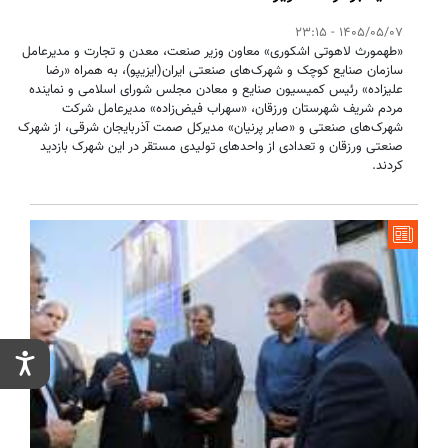
1405/05/07 - 23:15
«طهمورث لاهوتی اشکوری» معاون وزیر صنعت، معدن و تجارت و مدیرعامل
سازمان صنایع کوچک و شهرک‌های صنعتی ایران(ایزیپو)، به همراه «رضا
علیزاده» رئیس کمیسیون صنایع و معادن مجلس شورای اسلامی و نماینده
مردم شریف شهرستان ورزقان، «سهراب فیض‌زاده» مدیرعامل شرکت
شهرک‌های صنعتی و «صابر پرنیان» مدیرکل صمت آذربایجان شرقی، از شهرک
صنعتی ورزقان و تعدادی از واحدهای تولیدی مستقر در این شهرک بازدید
کردند.