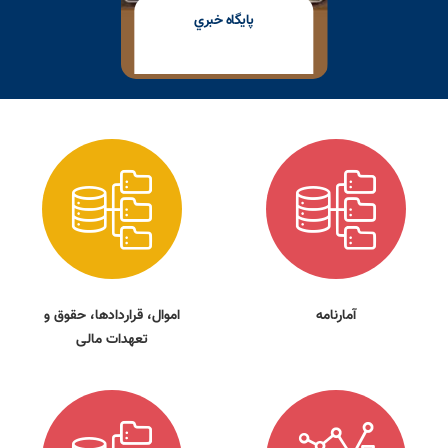
پايگاه خبري
آمارنامه
اموال، قراردادها، حقوق و
تعهدات مالی