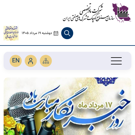
دوشنبه 19 مرداد 1405
EN