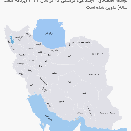
توسعه اقتصادی ، اجتماعی، فرهنگی که در سال 1327 (برنامه هفت
ساله) تدوین شده است