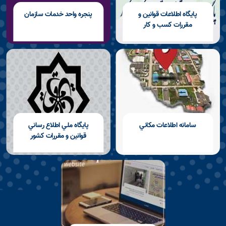
پايگاه اطلاعات قوانين و
پنجره واحد خدمات سازمان
مقررات كسب و كار
سامانه اطلاعات مكاني
پايگاه ملي اطلاع رساني
قوانين و مقررات كشور