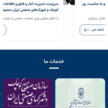
سرپرست مدیریت آمار و فناوری اطلاعات سازمان صنایع
کوچک و شهرک‌های صنعتی ایران منصوب شد
با حکم معاون وزیر صنعت، معدن و تجارت، رئیس هیأت‌مدیره
و مدیرعامل سازمان صنایع کوچک و شهرک‌های صنعتی ایران
ادامه خبر
(ایزیپو)، «منصور غفاری» به عنوان سرپرست مدیریت آمار و
فناوری اطلاعات این سازمان منصوب شد.
خدمات ما